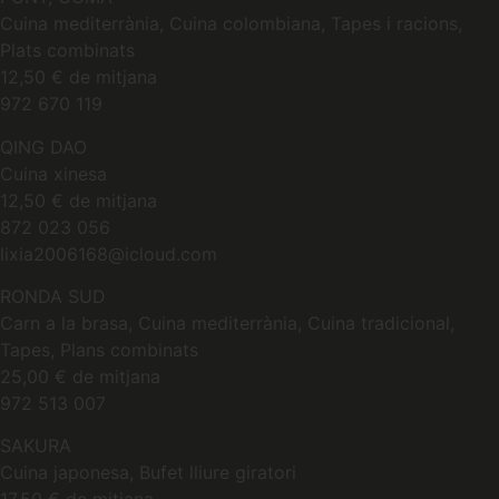
Cuina mediterrània, Cuina colombiana, Tapes i racions,
Plats combinats
12,50 € de mitjana
972 670 119
QING DAO
Cuina xinesa
12,50 € de mitjana
872 023 056
lixia2006168@icloud.com
RONDA SUD
Carn a la brasa, Cuina mediterrània, Cuina tradicional,
Tapes, Plans combinats
25,00 € de mitjana
972 513 007
SAKURA
Cuina japonesa, Bufet lliure giratori