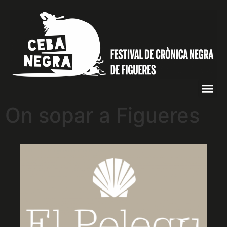
On sopar a Figueres