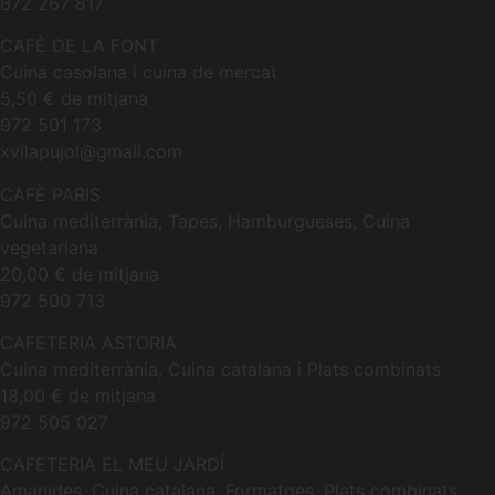
872 267 817
CAFÈ DE LA FONT
Cuina casolana i cuina de mercat
5,50 € de mitjana
972 501 173
xvilapujol@gmail.com
CAFÈ PARIS
Cuina mediterrània, Tapes, Hamburgueses, Cuina
vegetariana
20,00 € de mitjana
972 500 713
CAFETERIA ASTORIA
Cuina mediterrània, Cuina catalana i Plats combinats
18,00 € de mitjana
972 505 027
CAFETERIA EL MEU JARDÍ
Amanides, Cuina catalana, Formatges, Plats combinats,