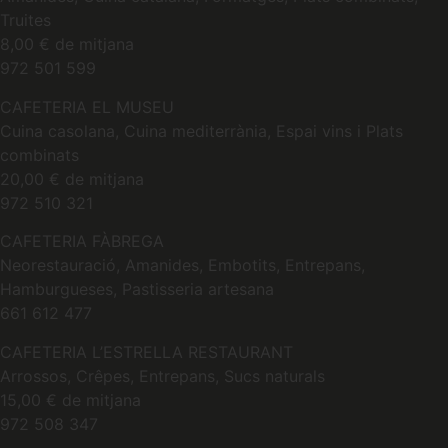
Truites
8,00 € de mitjana
972 501 599
CAFETERIA EL MUSEU
Cuina casolana, Cuina mediterrània, Espai vins i Plats
combinats
20,00 € de mitjana
972 510 321
CAFETERIA FÀBREGA
Neorestauració, Amanides, Embotits, Entrepans,
Hamburgueses, Pastisseria artesana
661 612 477
CAFETERIA L’ESTRELLA RESTAURANT
Arrossos, Crêpes, Entrepans, Sucs naturals
15,00 € de mitjana
972 508 347