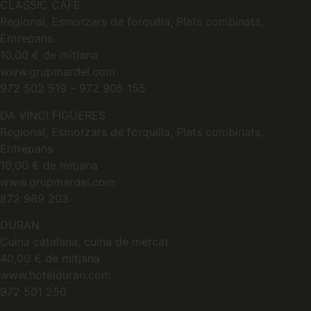
CLÀSSIC CAFÈ
Regional, Esmorzars de forquilla, Plats combinats,
Entrepans
10,00 € de mitjana
www.grupmardel.com
972 502 519 – 972 905 155
DA VINCI FIGUERES
Regional, Esmorzars de forquilla, Plats combinats,
Entrepans
10,00 € de mitjana
www.grupmardel.com
872 989 203
DURAN
Cuina catalana, cuina de mercat
40,00 € de mitjana
www.hotelduran.com
972 501 250