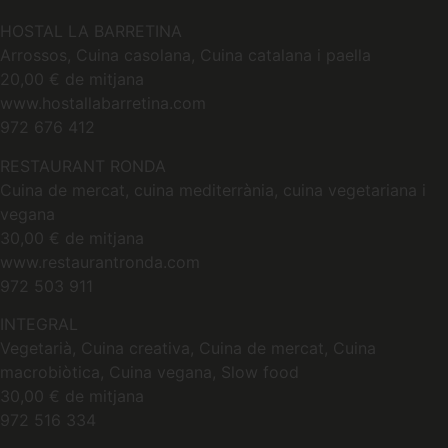
HOSTAL LA BARRETINA
Arrossos, Cuina casolana, Cuina catalana i paella
20,00 € de mitjana
www.hostallabarretina.com
972 676 412
RESTAURANT RONDA
Cuina de mercat, cuina mediterrània, cuina vegetariana i
vegana
30,00 € de mitjana
www.restaurantronda.com
972 503 911
INTEGRAL
Vegetarià, Cuina creativa, Cuina de mercat, Cuina
macrobiòtica, Cuina vegana, Slow food
30,00 € de mitjana
972 516 334