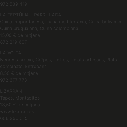
972 539 419
LA TERTÚLIA II PARRILLADA
Cuina empordanesa, Cuina mediterrània, Cuina boliviana,
Cuina uruguaiana, Cuina colombiana
15,00 € de mitjana
872 219 607
LA VOLTA
Neorestauració, Crêpes, Gofres, Gelats artesans, Plats
combinats, Entrepans
8,50 € de mitjana
972 677 773
LIZARRAN
Tapes, Montaditos
13,50 € de mitjana
www.lizarran.es
608 990 315