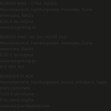
BURGER KING – CTRA. ROSES
Neorestauració, Hamburgueses, Amanides, Cuina
americana, Batuts
8,00 € de mitjana
www.burgerking.es
BURGER KING- AV. SALVADOR DALÍ
Neorestauració, Hamburgueses, Amanides, Cuina
americana, Batuts
8,00 € de mitjana
www.burgerking.es
972 684 193
BURGUER PLAÇA
Neorestauració, Hamburgueses, pizzes, entrepans, tapes,
plats combinats
11,00 € de mitjana
Preu menú migdia
www.burguerfigueres.com