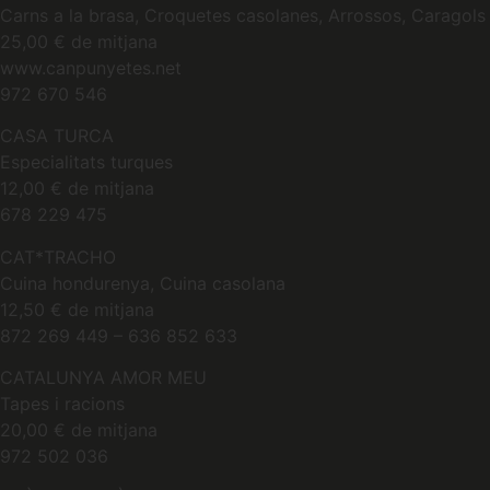
Carns a la brasa, Croquetes casolanes, Arrossos, Caragols
25,00 € de mitjana
www.canpunyetes.net
972 670 546
CASA TURCA
Especialitats turques
12,00 € de mitjana
678 229 475
CAT*TRACHO
Cuina hondurenya, Cuina casolana
12,50 € de mitjana
872 269 449 – 636 852 633
CATALUNYA AMOR MEU
Tapes i racions
20,00 € de mitjana
972 502 036