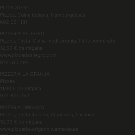
PIZZA STOP
Pizzes, Cuina italiana, Hamburgueses
602 081 131
PIZZERIA ALLEGRO
Pizzes, Pasta, Cuina mediterrània, Plats combinats
12,50 € de mitjana
wwwpizzeriaallegro.com
972 510 297
PIZZERIA LA GRANJA
Pizzes
11,00 € de mitjana
972 677 252
PIZZERIA ORIGANO
Pizzes, Pasta italiana, Amanides, Lasanya
15,00 € de mitjana
wwwpizzeria-origano.webnode.es