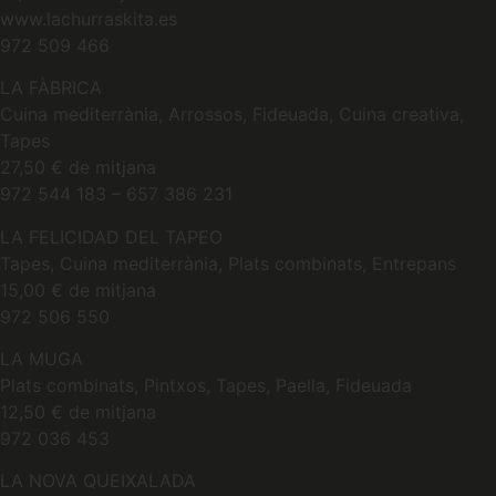
www.lachurraskita.es
972 509 466
LA FÀBRICA
Cuina mediterrània, Arrossos, Fideuada, Cuina creativa,
Tapes
27,50 € de mitjana
972 544 183 – 657 386 231
LA FELICIDAD DEL TAPEO
Tapes, Cuina mediterrània, Plats combinats, Entrepans
15,00 € de mitjana
972 506 550
LA MUGA
Plats combinats, Pintxos, Tapes, Paella, Fideuada
12,50 € de mitjana
972 036 453
LA NOVA QUEIXALADA