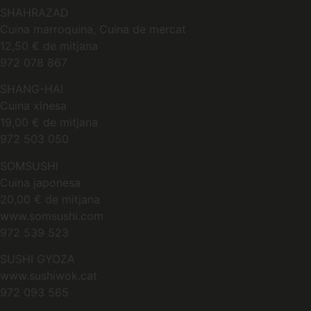
SHAHRAZAD
Cuina marroquina, Cuina de mercat
12,50 € de mitjana
972 078 867
SHANG-HAI
Cuina xinesa
19,00 € de mitjana
972 503 050
SOMSUSHI
Cuina japonesa
20,00 € de mitjana
www.somsushi.com
972 539 523
SUSHI GYOZA
www.sushiwok.cat
972 093 565