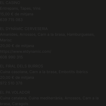
EL CASINO
Entrepans, Tapes, Vins
15,00 € de mitjana
639 715 083
EL DYNÀMIC CERVESERIA
Amanides, Arrossos, Carn a la brasa, Hamburgueses,
Marisc
20,00 € de mitjana
https://www.eldynamic.com/
608 990 315
EL FIRAL DELS BURROS
Cuina casolana, Carn a la brasa, Embotits ibèrics
20,00 € de mitjana
972 510 378
EL PA VOLADOR
Cuina catalana, Cuina mediterrània, Arrossos, Carn a la
brasa, Caragols