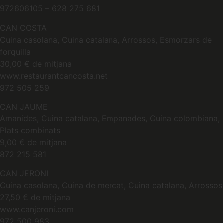
972606105 – 628 275 681
CAN COSTA
Cuina casolana, Cuina catalana, Arrossos, Esmorzars de
forquilla
30,00 € de mitjana
www.restaurantcancosta.net
972 505 259
CAN JAUME
Amanides, Cuina catalana, Empanades, Cuina colombiana,
Plats combinats
9,00 € de mitjana
872 215 581
CAN JERONI
Cuina casolana, Cuina de mercat, Cuina catalana, Arrossos
27,50 € de mitjana
www.canjeroni.com
972 500 983