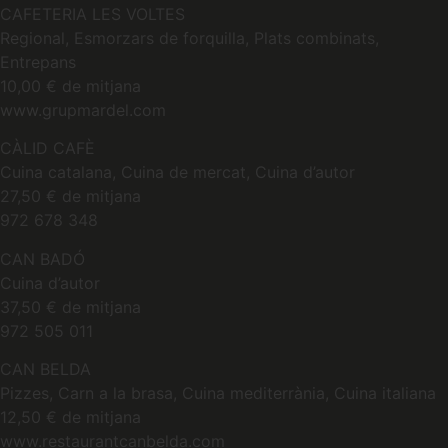
CAFETERIA LES VOLTES
Regional, Esmorzars de forquilla, Plats combinats,
Entrepans
10,00 € de mitjana
www.grupmardel.com
CÀLID CAFÈ
Cuina catalana, Cuina de mercat, Cuina d’autor
27,50 € de mitjana
972 678 348
CAN BADÓ
Cuina d’autor
37,50 € de mitjana
972 505 011
CAN BELDA
Pizzes, Carn a la brasa, Cuina mediterrània, Cuina italiana
12,50 € de mitjana
www.restaurantcanbelda.com