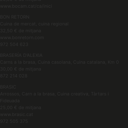
www.bocam.cat/ca/inici
BON RETORN
Cuina de mercat, cuina regional
32,50 € de mitjana
www.bonretorn.com
972 504 623
BRASERÍA D’ALEXIA
Carns a la brasa, Cuina casolana, Cuina catalana, Km 0
30,00 € de mitjana
872 214 028
BRASIC
Arrossos, Carn a la brasa, Cuina creativa, Tàrtars i
Fideuada
25,00 € de mitjana
www.brasic.cat
972 505 375