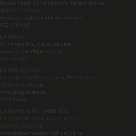
Pizzes, Pasta, Cuina catalana, Tapes i racions
11,00 € de mitjana
www.pizzerialanovaqueixalada.com
972 514 436
LA PANSA
Cuina catalana, Cuina casolana
/www.lapansafigueres.com
972 501 072
LA TAGLIATELLA
Cuina italiana, Pizzes, Pasta, Risotto, Vins
32,50 € de mitjana
www.latagliatella.es
972516333
LA TAVERNA DEL BARRI VELL
Cuina mediterrània, Tapes i racions
25,00 € de mitjana
www.latavernadelbarrivell.cat/carta