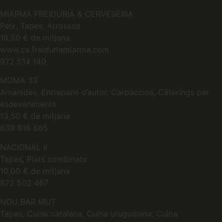
MIARMA FREIDURIA & CERVESERIA
Peix, Tapes, Arrossos
18,50 € de mitjana
www.ca.freiduriamiarma.com
972 514 140
MOMA 33
Amanides, Entrepans d’autor, Carpaccios, Càterings per
esdeveniments
13,50 € de mitjana
639 816 685
NACIONAL II
Tapes, Plats combinats
10,00 € de mitjana
872 502 467
NOU BAR MUT
Tapes, Cuina catalana, Cuina uruguaiana, Cuina